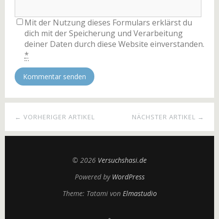
Mit der Nutzung dieses Formulars erklärst du
dich mit der Speicherung und Verarbeitung
deiner Daten durch diese Website einverstanden.
*
← VORHERIGER ARTIKEL
NÄCHSTER ARTIKEL →
© 2026
Versuchshasi.de
Powered by
WordPress
Theme: Tatami von
Elmastudio