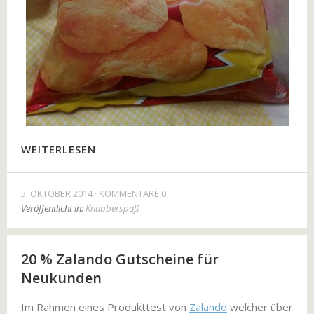
WEITERLESEN
5. OKTOBER 2014
KOMMENTARE 0
Veröffentlicht in:
Knabberspaß
20 % Zalando Gutscheine für
Neukunden
Im Rahmen eines Produkttest von
Zalando
welcher über