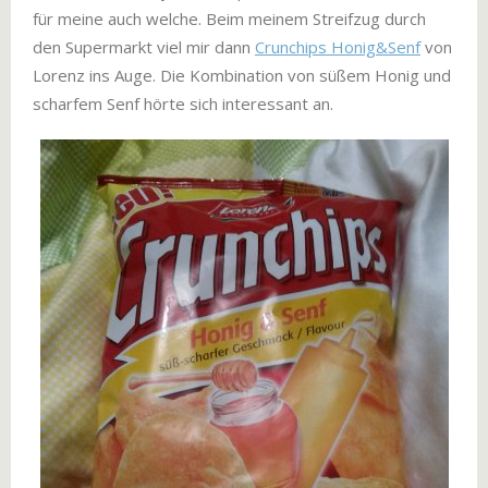
für meine auch welche. Beim meinem Streifzug durch
den Supermarkt viel mir dann
Crunchips Honig&Senf
von
Lorenz ins Auge. Die Kombination von süßem Honig und
scharfem Senf hörte sich interessant an.