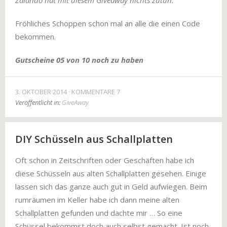
Zalando hat mit diesem Giveaway nichts zutun.
Fröhliches Schoppen schon mal an alle die einen Code
bekommen.
Gutscheine 05 von 10 noch zu haben
3. OKTOBER 2014
KOMMENTARE 7
Veröffentlicht in:
GiveAway
DIY Schüsseln aus Schallplatten
Oft schon in Zeitschriften oder Geschäften habe ich
diese Schüsseln aus alten Schallplatten gesehen. Einige
lassen sich das ganze auch gut in Geld aufwiegen. Beim
rumräumen im Keller habe ich dann meine alten
Schallplatten gefunden und dachte mir … So eine
Schüssel bekommst doch auch selbst gemacht. Ist noch