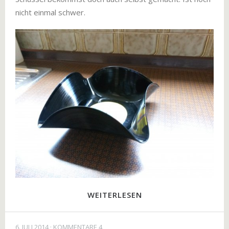
nicht einmal schwer.
WEITERLESEN
6. JULI 2014
KOMMENTARE 4