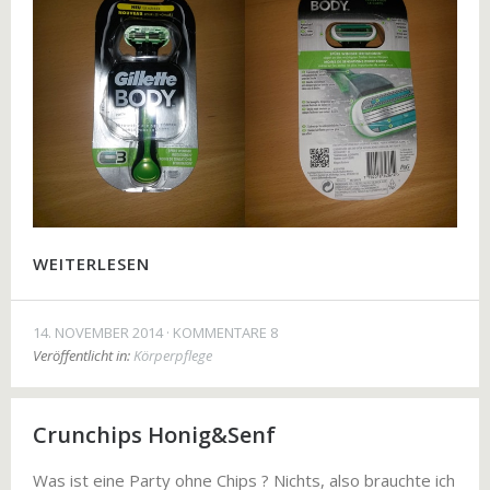
WEITERLESEN
14. NOVEMBER 2014
KOMMENTARE 8
Veröffentlicht in:
Körperpflege
Crunchips Honig&Senf
Was ist eine Party ohne Chips ? Nichts, also brauchte ich