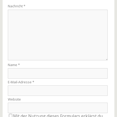
Nachricht
*
Name
*
E-Mail-Adresse
*
Website
Mit der Nutzung dieses Formulars erklärst du