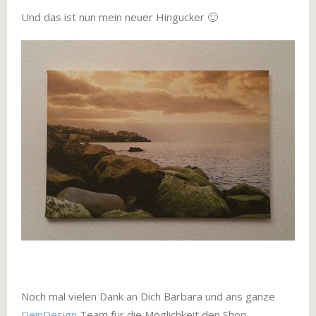
Und das ist nun mein neuer Hingucker 🙂
Noch mal vielen Dank an Dich Barbara und ans ganze
DeinDesign
Team für die Möglichkeit den Shop