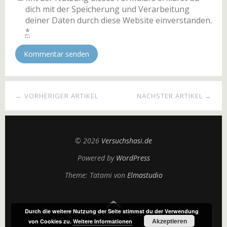
dich mit der Speicherung und Verarbeitung
deiner Daten durch diese Website einverstanden.
*
← VORHERIGER ARTIKEL
NÄCHSTER ARTIKEL →
© 2026
Versuchshasi.de
Powered by
WordPress
Theme: Tatami von
Elmastudio
Durch die weitere Nutzung der Seite stimmst du der Verwendung
Akzeptieren
von Cookies zu.
Weitere Informationen