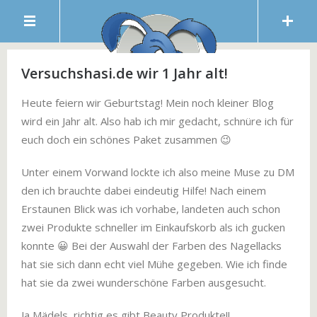
Versuchshasi.de wir 1 Jahr alt!
Heute feiern wir Geburtstag! Mein noch kleiner Blog
wird ein Jahr alt. Also hab ich mir gedacht, schnüre ich für
euch doch ein schönes Paket zusammen 😉
Unter einem Vorwand lockte ich also meine Muse zu DM
den ich brauchte dabei eindeutig Hilfe! Nach einem
Erstaunen Blick was ich vorhabe, landeten auch schon
zwei Produkte schneller im Einkaufskorb als ich gucken
konnte 😀 Bei der Auswahl der Farben des Nagellacks
hat sie sich dann echt viel Mühe gegeben. Wie ich finde
hat sie da zwei wunderschöne Farben ausgesucht.
Ja Mädels, richtig es gibt Beauty Produkte!!