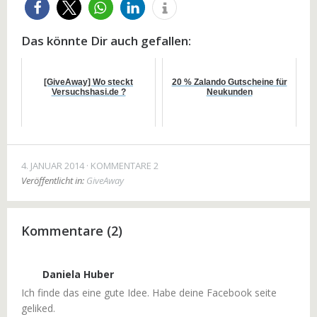
Das könnte Dir auch gefallen:
[GiveAway] Wo steckt
20 % Zalando Gutscheine für
Versuchshasi.de ?
Neukunden
4. JANUAR 2014
KOMMENTARE 2
Veröffentlicht in:
GiveAway
Kommentare (2)
Daniela Huber
Ich finde das eine gute Idee. Habe deine Facebook seite
geliked.