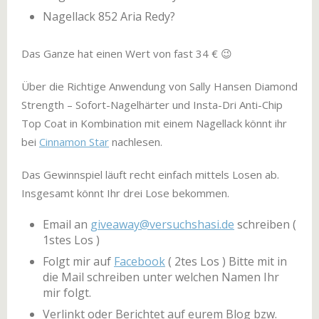
Nagellack 852 Aria Redy?
Das Ganze hat einen Wert von fast 34 € 😉
Über die Richtige Anwendung von Sally Hansen Diamond
Strength – Sofort-Nagelhärter und Insta-Dri Anti-Chip
Top Coat in Kombination mit einem Nagellack könnt ihr
bei
Cinnamon Star
nachlesen.
Das Gewinnspiel läuft recht einfach mittels Losen ab.
Insgesamt könnt Ihr drei Lose bekommen.
Email an
giveaway@versuchshasi.de
schreiben (
1stes Los )
Folgt mir auf
Facebook
( 2tes Los ) Bitte mit in
die Mail schreiben unter welchen Namen Ihr
mir folgt.
Verlinkt oder Berichtet auf eurem Blog bzw.