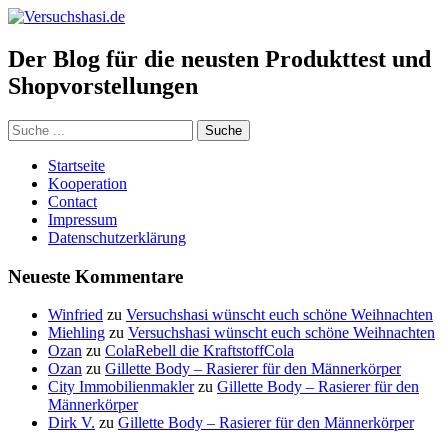
Der Blog für die neusten Produkttest und
Shopvorstellungen
Startseite
Kooperation
Contact
Impressum
Datenschutzerklärung
Neueste Kommentare
Winfried
zu
Versuchshasi wünscht euch schöne Weihnachten
Miehling
zu
Versuchshasi wünscht euch schöne Weihnachten
Ozan
zu
ColaRebell die KraftstoffCola
Ozan
zu
Gillette Body – Rasierer für den Männerkörper
City Immobilienmakler
zu
Gillette Body – Rasierer für den
Männerkörper
Dirk V.
zu
Gillette Body – Rasierer für den Männerkörper