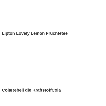
Lipton Lovely Lemon Früchtetee
ColaRebell die KraftstoffCola