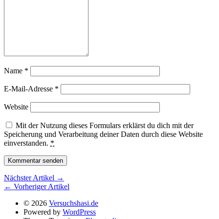
Name
*
E-Mail-Adresse
*
Website
Mit der Nutzung dieses Formulars erklärst du dich mit der
Speicherung und Verarbeitung deiner Daten durch diese Website
einverstanden.
*
Nächster Artikel →
← Vorheriger Artikel
© 2026
Versuchshasi.de
Powered by
WordPress