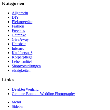
Kategorien
Allgemein
DIY
Elektrogeräte
Fashion
Freebies
Getränke
GiveAway
Haushalt
Internet
Knabberspaß
Körperpflege
Lebensmittel
Shopvorstellungen
süssigkeiten
Links
Detektei Weiland
Genuine Bonds – Wedding Photography
Menü
Sidebar