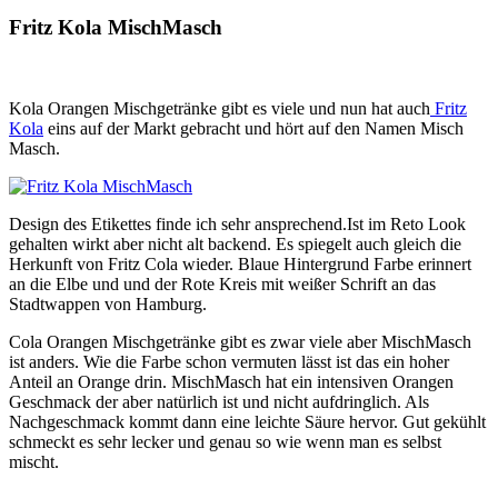
Fritz Kola MischMasch
Kola Orangen Mischgetränke gibt es viele und nun hat auch
Fritz
Kola
eins auf der Markt gebracht und hört auf den Namen Misch
Masch.
Design des Etikettes finde ich sehr ansprechend.Ist im Reto Look
gehalten wirkt aber nicht alt backend. Es spiegelt auch gleich die
Herkunft von Fritz Cola wieder. Blaue Hintergrund Farbe erinnert
an die Elbe und und der Rote Kreis mit weißer Schrift an das
Stadtwappen von Hamburg.
Cola Orangen Mischgetränke gibt es zwar viele aber MischMasch
ist anders. Wie die Farbe schon vermuten lässt ist das ein hoher
Anteil an Orange drin. MischMasch hat ein intensiven Orangen
Geschmack der aber natürlich ist und nicht aufdringlich. Als
Nachgeschmack kommt dann eine leichte Säure hervor. Gut gekühlt
schmeckt es sehr lecker und genau so wie wenn man es selbst
mischt.